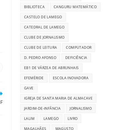
BIBLIOTECA
CANGURU MATEMÁTICO
CASTELO DE LAMEGO
CATEDRAL DE LAMEGO
CLUBE DE JORNALISMO
CLUBE DE LEITURA
COMPUTADOR
D. PEDRO AFONSO
DEFICIÊNCIA
EB1 DE VÁRZEA DE ABRUNHAIS
pens
n
EFEMÉRIDE
ESCOLA INOVADORA
ew
indow
GAVE
IGREJA DE SANTA MARIA DE ALMACAVE
EF
JARDIM-DE-INFÂNCIA
JORNALISMO
LALIM
LAMEGO
LIVRO
MAGALHÃES
MAGUSTO