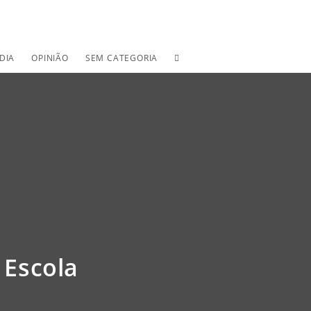
TOGGLE
DIA
OPINIÃO
SEM CATEGORIA
WEBSITE
SEARCH
 Escola