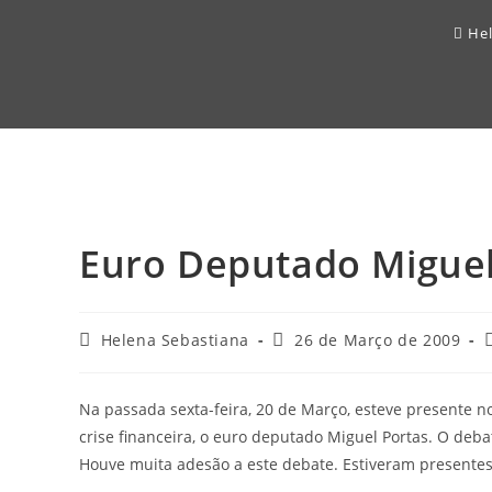
Hel
Euro Deputado Miguel
Post
Post
P
Helena Sebastiana
26 de Março de 2009
author:
published:
c
Na passada sexta-feira, 20 de Março, esteve presente n
crise financeira, o euro deputado Miguel Portas. O debat
Houve muita adesão a este debate. Estiveram presentes