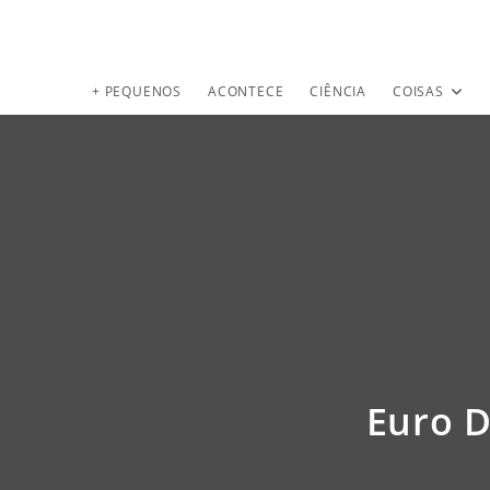
+ PEQUENOS
ACONTECE
CIÊNCIA
COISAS
Euro D