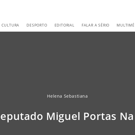
CULTURA
DESPORTO
EDITORIAL
FALAR A SÉRIO
MULTIMÉ
Helena Sebastiana
eputado Miguel Portas Na