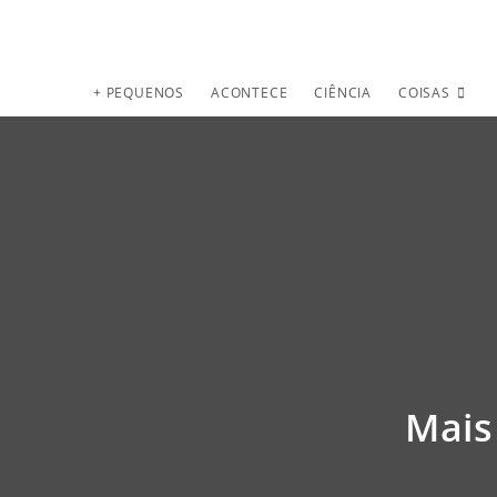
+ PEQUENOS
ACONTECE
CIÊNCIA
COISAS
Mais