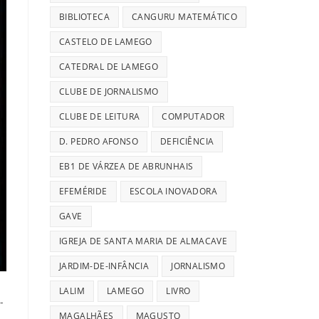
BIBLIOTECA
CANGURU MATEMÁTICO
CASTELO DE LAMEGO
CATEDRAL DE LAMEGO
CLUBE DE JORNALISMO
CLUBE DE LEITURA
COMPUTADOR
D. PEDRO AFONSO
DEFICIÊNCIA
EB1 DE VÁRZEA DE ABRUNHAIS
EFEMÉRIDE
ESCOLA INOVADORA
GAVE
IGREJA DE SANTA MARIA DE ALMACAVE
JARDIM-DE-INFÂNCIA
JORNALISMO
LALIM
LAMEGO
LIVRO
-
MAGALHÃES
MAGUSTO