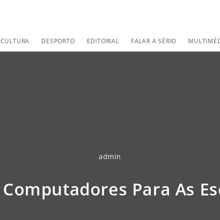
CULTURA
DESPORTO
EDITORIAL
FALAR A SÉRIO
MULTIMÉ
admin
 Computadores Para As Es