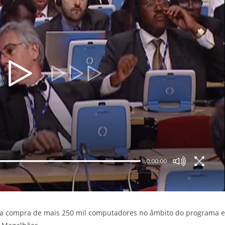
0:00:00
 a compra de mais 250 mil computadores no âmbito do programa e