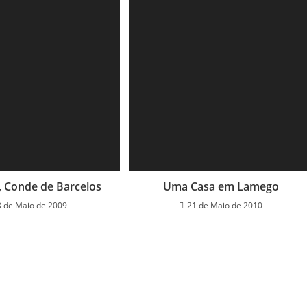
, Conde de Barcelos
Uma Casa em Lamego
8 de Maio de 2009
21 de Maio de 2010