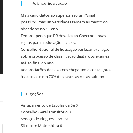
Público Educação
Mais candidatos ao superior são um “sinal
positivo”, mas universidades temem aumento do
abandono no 1.º ano
Fenprof pede que PR devolva ao Governo novas
regras para a educação inclusiva
Conselho Nacional de Educação vai fazer avaliação
sobre processo de classificação digital dos exames
até ao final do ano
Reapreciações dos exames chegaram a conta-gotas
às escolas e em 70% dos casos as notas subiram
Ligações
Agrupamento de Escolas da Sé
0
Conselho Geral Transitório
0
Serviço de Blogues – AVES
0
Sítio com Matemática
0