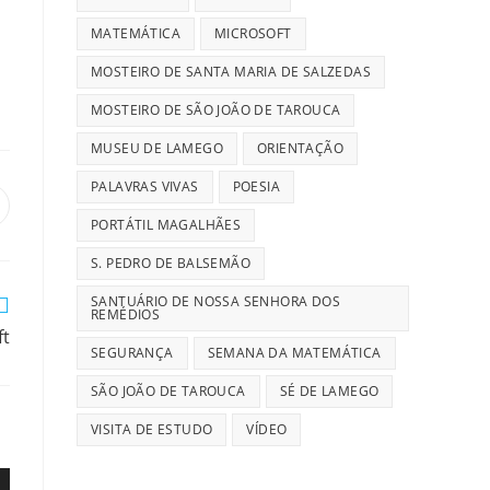
MATEMÁTICA
MICROSOFT
MOSTEIRO DE SANTA MARIA DE SALZEDAS
MOSTEIRO DE SÃO JOÃO DE TAROUCA
MUSEU DE LAMEGO
ORIENTAÇÃO
PALAVRAS VIVAS
POESIA
pens
n
PORTÁTIL MAGALHÃES
ew
S. PEDRO DE BALSEMÃO
indow
SANTUÁRIO DE NOSSA SENHORA DOS
REMÉDIOS
ft
SEGURANÇA
SEMANA DA MATEMÁTICA
SÃO JOÃO DE TAROUCA
SÉ DE LAMEGO
VISITA DE ESTUDO
VÍDEO