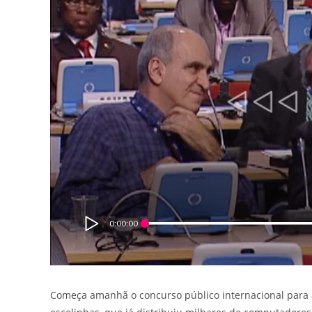
0:00:00
Começa amanhã o concurso público internacional para