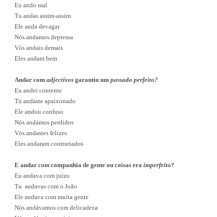
Eu ando mal
Tu andas assim-assim
Ele anda devagar
Nós andamos depressa
Vós andais demais
Eles andam bem
Andar com
adjectivos
garantiu um
passado perfeito?
Eu andei contente
Tu andaste apaixonado
Ele andou confuso
Nós andámos perdidos
Vós andastes felizes
Eles andaram contrariados
E andar
com
companhia de gente ou coisas era
imperfeito
?
Eu andava com juízo
Tu
andavas com o João
Ele andava com muita gente
Nós andávamos com delicadeza