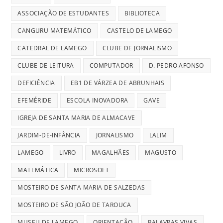
ASSOCIAÇÃO DE ESTUDANTES
BIBLIOTECA
CANGURU MATEMÁTICO
CASTELO DE LAMEGO
CATEDRAL DE LAMEGO
CLUBE DE JORNALISMO
CLUBE DE LEITURA
COMPUTADOR
D. PEDRO AFONSO
DEFICIÊNCIA
EB1 DE VÁRZEA DE ABRUNHAIS
EFEMÉRIDE
ESCOLA INOVADORA
GAVE
IGREJA DE SANTA MARIA DE ALMACAVE
JARDIM-DE-INFÂNCIA
JORNALISMO
LALIM
LAMEGO
LIVRO
MAGALHÃES
MAGUSTO
MATEMÁTICA
MICROSOFT
MOSTEIRO DE SANTA MARIA DE SALZEDAS
MOSTEIRO DE SÃO JOÃO DE TAROUCA
MUSEU DE LAMEGO
ORIENTAÇÃO
PALAVRAS VIVAS