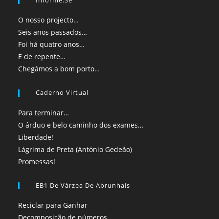
O nosso projecto…
Seis anos passados…
Foi há quatro anos…
E de repente…
Chegámos a bom porto…
Caderno Virtual
Para terminar…
O árduo e belo caminho dos exames…
Liberdade!
Lágrima de Preta (António Gedeão)
Promessas!
EB1 De Várzea De Abrunhais
Reciclar para Ganhar
Decomposição de números