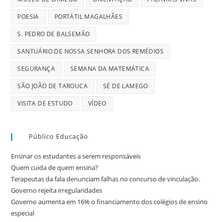
POESIA
PORTÁTIL MAGALHÃES
S. PEDRO DE BALSEMÃO
SANTUÁRIO DE NOSSA SENHORA DOS REMÉDIOS
SEGURANÇA
SEMANA DA MATEMÁTICA
SÃO JOÃO DE TAROUCA
SÉ DE LAMEGO
VISITA DE ESTUDO
VÍDEO
Público Educação
Ensinar os estudantes a serem responsáveis
Quem cuida de quem ensina?
Terapeutas da fala denunciam falhas no concurso de vinculação.
Governo rejeita irregularidades
Governo aumenta em 16% o financiamento dos colégios de ensino
especial