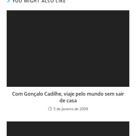
YOU MIGHT ALSO LIKE
Com Gonçalo Cadilhe, viaje pelo mundo sem sair
de casa
5 de Janeiro de 2009