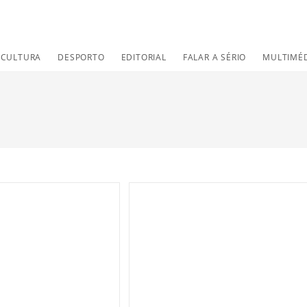
CULTURA
DESPORTO
EDITORIAL
FALAR A SÉRIO
MULTIMÉ