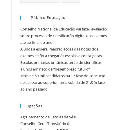
Público Educação
Conselho Nacional de Educação vai fazer avaliação
sobre processo de classificação digital dos exames
até ao final do ano
Alunos à espera, reapreciações das notas dos
exames estão a chegar às escolas a conta-gotas
Escolas primárias britânicas terão de identificar
alunos em risco de “desemprego futuro”
Mais de 60 mil candidatos na 1.ª fase do concurso
de acesso ao superior, uma subida de 21,8 % face
ao ano passado
Ligações
Agrupamento de Escolas da Sé
0
Conselho Geral Transitório
0