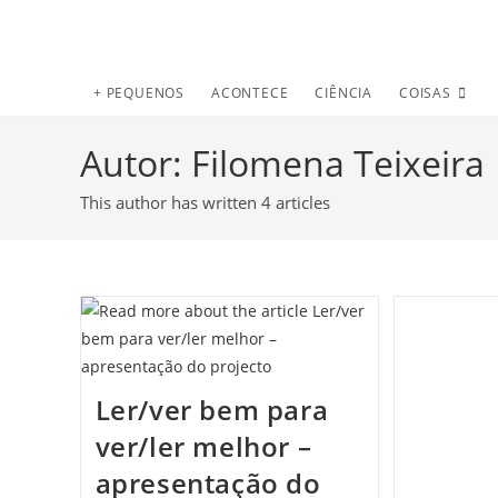
+ PEQUENOS
ACONTECE
CIÊNCIA
COISAS
Autor:
Filomena Teixeira
This author has written 4 articles
Ler/ver bem para
ver/ler melhor –
apresentação do