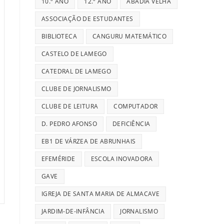
10.º ANO
12.º ANO
ABADIA VELHA
ASSOCIAÇÃO DE ESTUDANTES
BIBLIOTECA
CANGURU MATEMÁTICO
CASTELO DE LAMEGO
CATEDRAL DE LAMEGO
CLUBE DE JORNALISMO
CLUBE DE LEITURA
COMPUTADOR
D. PEDRO AFONSO
DEFICIÊNCIA
EB1 DE VÁRZEA DE ABRUNHAIS
EFEMÉRIDE
ESCOLA INOVADORA
GAVE
IGREJA DE SANTA MARIA DE ALMACAVE
JARDIM-DE-INFÂNCIA
JORNALISMO