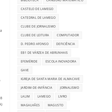
BIBLIOTECA
CANGURU MATEMÁTICO
CASTELO DE LAMEGO
CATEDRAL DE LAMEGO
CLUBE DE JORNALISMO
ra
CLUBE DE LEITURA
COMPUTADOR
D. PEDRO AFONSO
DEFICIÊNCIA
EB1 DE VÁRZEA DE ABRUNHAIS
EFEMÉRIDE
ESCOLA INOVADORA
GAVE
IGREJA DE SANTA MARIA DE ALMACAVE
e
JARDIM-DE-INFÂNCIA
JORNALISMO
LALIM
LAMEGO
LIVRO
98
A)
MAGALHÃES
MAGUSTO