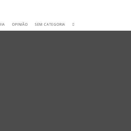
TOGGLE
DIA
OPINIÃO
SEM CATEGORIA
WEBSITE
SEARCH