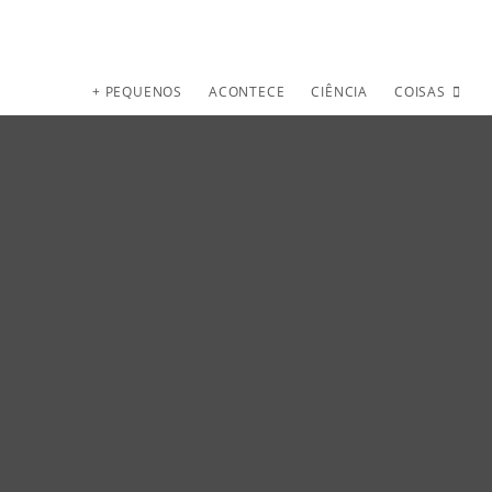
+ PEQUENOS
ACONTECE
CIÊNCIA
COISAS