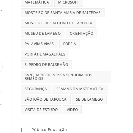
MATEMÁTICA
MICROSOFT
s”
MOSTEIRO DE SANTA MARIA DE SALZEDAS
MOSTEIRO DE SÃO JOÃO DE TAROUCA
MUSEU DE LAMEGO
ORIENTAÇÃO
PALAVRAS VIVAS
POESIA
PORTÁTIL MAGALHÃES
S. PEDRO DE BALSEMÃO
pens
n
SANTUÁRIO DE NOSSA SENHORA DOS
REMÉDIOS
ew
indow
SEGURANÇA
SEMANA DA MATEMÁTICA
SÃO JOÃO DE TAROUCA
SÉ DE LAMEGO
…
VISITA DE ESTUDO
VÍDEO
Público Educação