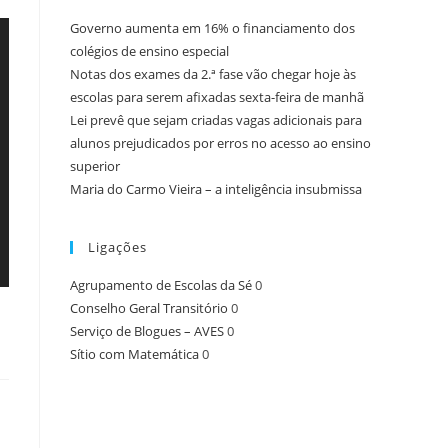
Governo aumenta em 16% o financiamento dos
colégios de ensino especial
Notas dos exames da 2.ª fase vão chegar hoje às
escolas para serem afixadas sexta-feira de manhã
Lei prevê que sejam criadas vagas adicionais para
alunos prejudicados por erros no acesso ao ensino
superior
Maria do Carmo Vieira – a inteligência insubmissa
Ligações
Agrupamento de Escolas da Sé
0
Conselho Geral Transitório
0
Serviço de Blogues – AVES
0
Sítio com Matemática
0