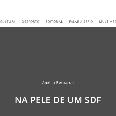
CULTURA
DESPORTO
EDITORIAL
FALAR A SÉRIO
MULTIMÉ
Amélia Bernardo
NA PELE DE UM SDF