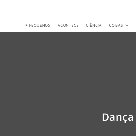
+ PEQUENOS
ACONTECE
CIÊNCIA
COISAS
Dança