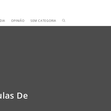
TOGGLE
DIA
OPINIÃO
SEM CATEGORIA
WEBSITE
SEARCH
las De