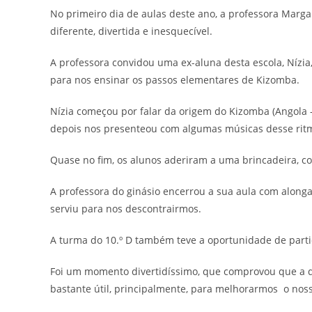
No primeiro dia de aulas deste ano, a professora Marga
diferente, divertida e inesquecível.
A professora convidou uma ex-aluna desta escola, Nízia,
para nos ensinar os passos elementares de Kizomba.
Nízia começou por falar da origem do Kizomba (Angola
depois nos presenteou com algumas músicas desse rit
Quase no fim, os alunos aderiram a uma brincadeira, c
A professora do ginásio encerrou a sua aula com alon
serviu para nos descontrairmos.
A turma do 10.º D também teve a oportunidade de partic
Foi um momento divertidíssimo, que comprovou que a da
bastante útil, principalmente, para melhorarmos o noss