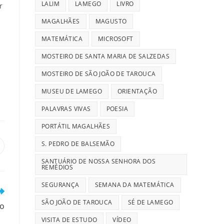
LALIM
LAMEGO
LIVRO
r
MAGALHÃES
MAGUSTO
MATEMÁTICA
MICROSOFT
MOSTEIRO DE SANTA MARIA DE SALZEDAS
MOSTEIRO DE SÃO JOÃO DE TAROUCA
MUSEU DE LAMEGO
ORIENTAÇÃO
PALAVRAS VIVAS
POESIA
PORTÁTIL MAGALHÃES
S. PEDRO DE BALSEMÃO
pens
n
SANTUÁRIO DE NOSSA SENHORA DOS
REMÉDIOS
ew
indow
SEGURANÇA
SEMANA DA MATEMÁTICA
SÃO JOÃO DE TAROUCA
SÉ DE LAMEGO
ro
VISITA DE ESTUDO
VÍDEO