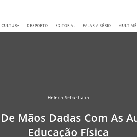
CULTURA
DESPORTO
EDITORIAL
FALAR A SÉRIO
MULTIMÉ
Helena Sebastiana
 De Mãos Dadas Com As Au
Educação Física