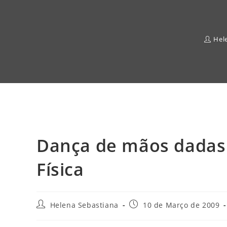
Hel
Dança de mãos dadas
Física
Post
Post
Helena Sebastiana
10 de Março de 2009
author:
published: