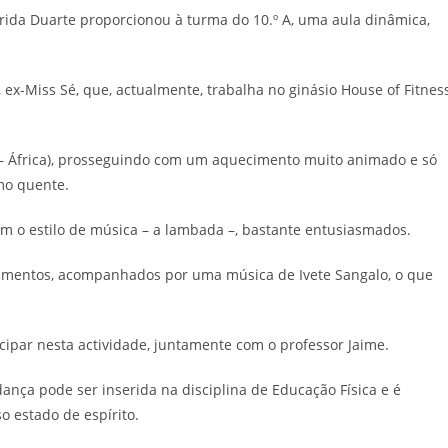
rida Duarte proporcionou à turma do 10.º A, uma aula dinâmica,
 ex-Miss Sé, que, actualmente, trabalha no ginásio House of Fitness
 – África), prosseguindo com um aquecimento muito animado e só
mo quente.
om o estilo de música – a lambada –, bastante entusiasmados.
gamentos, acompanhados por uma música de Ivete Sangalo, o que
ipar nesta actividade, juntamente com o professor Jaime.
nça pode ser inserida na disciplina de Educação Física e é
o estado de espírito.