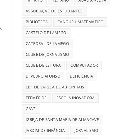
10.º ANO
12.º ANO
ABADIA VELHA
ASSOCIAÇÃO DE ESTUDANTES
BIBLIOTECA
CANGURU MATEMÁTICO
,
CASTELO DE LAMEGO
CATEDRAL DE LAMEGO
CLUBE DE JORNALISMO
CLUBE DE LEITURA
COMPUTADOR
D. PEDRO AFONSO
DEFICIÊNCIA
EB1 DE VÁRZEA DE ABRUNHAIS
EFEMÉRIDE
ESCOLA INOVADORA
GAVE
IGREJA DE SANTA MARIA DE ALMACAVE
JARDIM-DE-INFÂNCIA
JORNALISMO