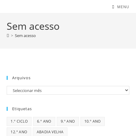
MENU
Sem acesso
>
Sem acesso
Arquivos
Arquivos
Etiquetas
1.º CICLO
6.º ANO
9.º ANO
10.º ANO
12.º ANO
ABADIA VELHA