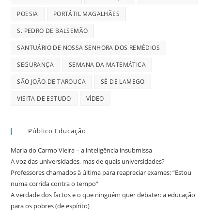
POESIA
PORTÁTIL MAGALHÃES
S. PEDRO DE BALSEMÃO
SANTUÁRIO DE NOSSA SENHORA DOS REMÉDIOS
SEGURANÇA
SEMANA DA MATEMÁTICA
SÃO JOÃO DE TAROUCA
SÉ DE LAMEGO
VISITA DE ESTUDO
VÍDEO
Público Educação
Maria do Carmo Vieira – a inteligência insubmissa
A voz das universidades, mas de quais universidades?
Professores chamados à última para reapreciar exames: “Estou
numa corrida contra o tempo”
A verdade dos factos e o que ninguém quer debater: a educação
para os pobres (de espírito)