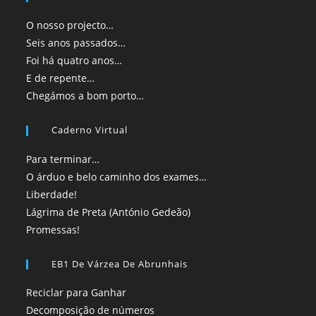
O nosso projecto…
Seis anos passados…
Foi há quatro anos…
E de repente…
Chegámos a bom porto…
Caderno Virtual
Para terminar…
O árduo e belo caminho dos exames…
Liberdade!
Lágrima de Preta (António Gedeão)
Promessas!
EB1 De Várzea De Abrunhais
Reciclar para Ganhar
Decomposição de números