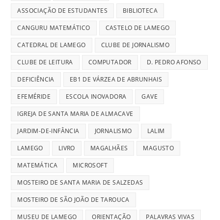
ASSOCIAÇÃO DE ESTUDANTES
BIBLIOTECA
CANGURU MATEMÁTICO
CASTELO DE LAMEGO
CATEDRAL DE LAMEGO
CLUBE DE JORNALISMO
CLUBE DE LEITURA
COMPUTADOR
D. PEDRO AFONSO
DEFICIÊNCIA
EB1 DE VÁRZEA DE ABRUNHAIS
EFEMÉRIDE
ESCOLA INOVADORA
GAVE
IGREJA DE SANTA MARIA DE ALMACAVE
JARDIM-DE-INFÂNCIA
JORNALISMO
LALIM
LAMEGO
LIVRO
MAGALHÃES
MAGUSTO
MATEMÁTICA
MICROSOFT
MOSTEIRO DE SANTA MARIA DE SALZEDAS
MOSTEIRO DE SÃO JOÃO DE TAROUCA
MUSEU DE LAMEGO
ORIENTAÇÃO
PALAVRAS VIVAS