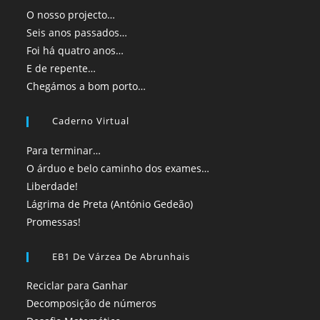
O nosso projecto…
Seis anos passados…
Foi há quatro anos…
E de repente…
Chegámos a bom porto…
Caderno Virtual
Para terminar…
O árduo e belo caminho dos exames…
Liberdade!
Lágrima de Preta (António Gedeão)
Promessas!
EB1 De Várzea De Abrunhais
Reciclar para Ganhar
Decomposição de números