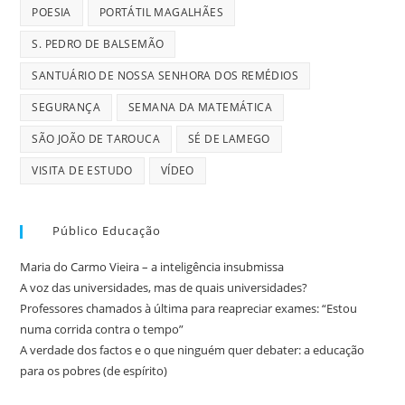
POESIA
PORTÁTIL MAGALHÃES
S. PEDRO DE BALSEMÃO
SANTUÁRIO DE NOSSA SENHORA DOS REMÉDIOS
SEGURANÇA
SEMANA DA MATEMÁTICA
SÃO JOÃO DE TAROUCA
SÉ DE LAMEGO
VISITA DE ESTUDO
VÍDEO
Público Educação
Maria do Carmo Vieira – a inteligência insubmissa
A voz das universidades, mas de quais universidades?
Professores chamados à última para reapreciar exames: “Estou
numa corrida contra o tempo”
A verdade dos factos e o que ninguém quer debater: a educação
para os pobres (de espírito)