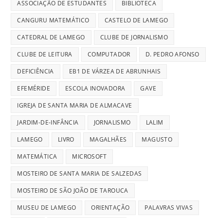
ASSOCIAÇÃO DE ESTUDANTES
BIBLIOTECA
CANGURU MATEMÁTICO
CASTELO DE LAMEGO
CATEDRAL DE LAMEGO
CLUBE DE JORNALISMO
CLUBE DE LEITURA
COMPUTADOR
D. PEDRO AFONSO
DEFICIÊNCIA
EB1 DE VÁRZEA DE ABRUNHAIS
EFEMÉRIDE
ESCOLA INOVADORA
GAVE
IGREJA DE SANTA MARIA DE ALMACAVE
JARDIM-DE-INFÂNCIA
JORNALISMO
LALIM
LAMEGO
LIVRO
MAGALHÃES
MAGUSTO
MATEMÁTICA
MICROSOFT
MOSTEIRO DE SANTA MARIA DE SALZEDAS
MOSTEIRO DE SÃO JOÃO DE TAROUCA
MUSEU DE LAMEGO
ORIENTAÇÃO
PALAVRAS VIVAS