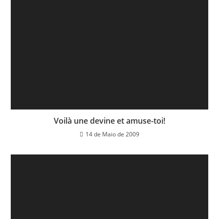
Voilà une devine et amuse-toi!
14 de Maio de 2009