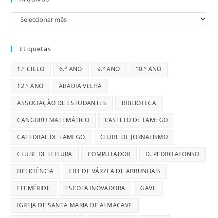
Arquivos
Etiquetas
1.º CICLO
6.º ANO
9.º ANO
10.º ANO
12.º ANO
ABADIA VELHA
ASSOCIAÇÃO DE ESTUDANTES
BIBLIOTECA
CANGURU MATEMÁTICO
CASTELO DE LAMEGO
CATEDRAL DE LAMEGO
CLUBE DE JORNALISMO
CLUBE DE LEITURA
COMPUTADOR
D. PEDRO AFONSO
DEFICIÊNCIA
EB1 DE VÁRZEA DE ABRUNHAIS
EFEMÉRIDE
ESCOLA INOVADORA
GAVE
IGREJA DE SANTA MARIA DE ALMACAVE