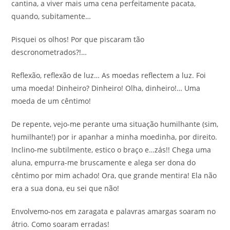
cantina, a viver mais uma cena perfeitamente pacata,
quando, subitamente…
Pisquei os olhos! Por que piscaram tão
descronometrados?!…
Reflexão, reflexão de luz… As moedas reflectem a luz. Foi
uma moeda! Dinheiro? Dinheiro! Olha, dinheiro!… Uma
moeda de um cêntimo!
De repente, vejo-me perante uma situação humilhante (sim,
humilhante!) por ir apanhar a minha moedinha, por direito.
Inclino-me subtilmente, estico o braço e…zás!! Chega uma
aluna, empurra-me bruscamente e alega ser dona do
cêntimo por mim achado! Ora, que grande mentira! Ela não
era a sua dona, eu sei que não!
Envolvemo-nos em zaragata e palavras amargas soaram no
átrio. Como soaram erradas!