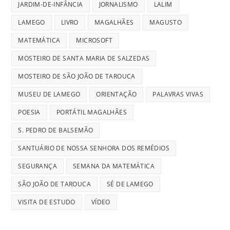
JARDIM-DE-INFÂNCIA
JORNALISMO
LALIM
LAMEGO
LIVRO
MAGALHÃES
MAGUSTO
MATEMÁTICA
MICROSOFT
MOSTEIRO DE SANTA MARIA DE SALZEDAS
MOSTEIRO DE SÃO JOÃO DE TAROUCA
MUSEU DE LAMEGO
ORIENTAÇÃO
PALAVRAS VIVAS
POESIA
PORTÁTIL MAGALHÃES
S. PEDRO DE BALSEMÃO
SANTUÁRIO DE NOSSA SENHORA DOS REMÉDIOS
SEGURANÇA
SEMANA DA MATEMÁTICA
SÃO JOÃO DE TAROUCA
SÉ DE LAMEGO
VISITA DE ESTUDO
VÍDEO