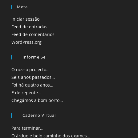
Meta
Iniciar sessão
Feed de entradas
Feed de comentários
WordPress.org
Informe.se
O nosso projecto…
Seis anos passados…
Foi há quatro anos…
E de repente…
Chegámos a bom porto…
Caderno Virtual
Para terminar…
O árduo e belo caminho dos exames…