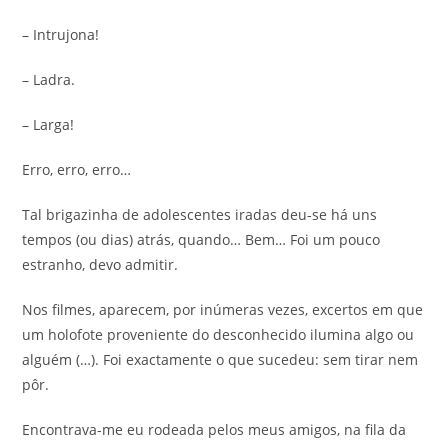
– Intrujona!
– Ladra.
– Larga!
Erro, erro, erro…
Tal brigazinha de adolescentes iradas deu-se há uns
tempos (ou dias) atrás, quando… Bem… Foi um pouco
estranho, devo admitir.
Nos filmes, aparecem, por inúmeras vezes, excertos em que
um holofote proveniente do desconhecido ilumina algo ou
alguém (…). Foi exactamente o que sucedeu: sem tirar nem
pôr.
Encontrava-me eu rodeada pelos meus amigos, na fila da