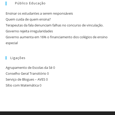
Público Educação
Ensinar os estudantes a serem responsáveis
Quem cuida de quem ensina?
Terapeutas da fala denunciam falhas no concurso de vinculação.
Governo rejeita irregularidades
Governo aumenta em 16% o financiamento dos colégios de ensino
especial
Ligações
Agrupamento de Escolas da Sé
0
Conselho Geral Transitório
0
Serviço de Blogues – AVES
0
Sítio com Matemática
0