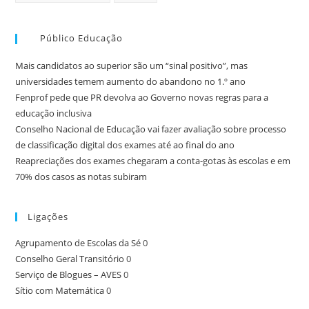
Público Educação
Mais candidatos ao superior são um “sinal positivo”, mas
universidades temem aumento do abandono no 1.º ano
Fenprof pede que PR devolva ao Governo novas regras para a
educação inclusiva
Conselho Nacional de Educação vai fazer avaliação sobre processo
de classificação digital dos exames até ao final do ano
Reapreciações dos exames chegaram a conta-gotas às escolas e em
70% dos casos as notas subiram
Ligações
Agrupamento de Escolas da Sé
0
Conselho Geral Transitório
0
Serviço de Blogues – AVES
0
Sítio com Matemática
0