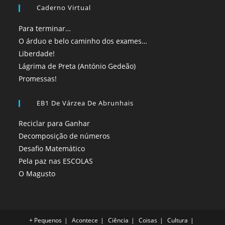
Caderno Virtual
Para terminar…
O árduo e belo caminho dos exames…
Liberdade!
Lágrima de Preta (António Gedeão)
Promessas!
EB1 De Várzea De Abrunhais
Reciclar para Ganhar
Decomposição de números
Desafio Matemático
Pela paz nas ESCOLAS
O Magusto
+ Pequenos
Acontece
Ciência
Coisas
Cultura