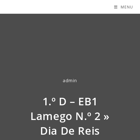
MENU
admin
1.º D – EB1
Lamego N.º 2 »
Dia De Reis