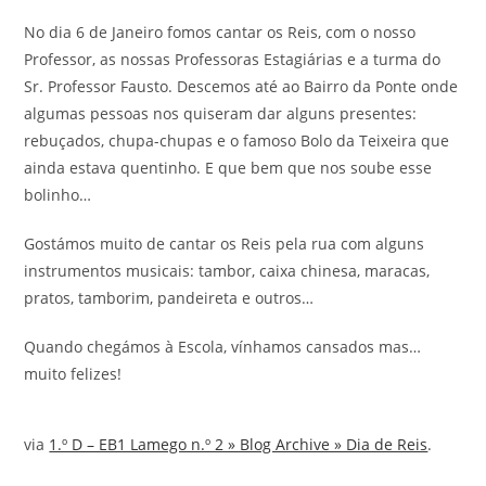
No dia 6 de Janeiro fomos cantar os Reis, com o nosso
Professor, as nossas Professoras Estagiárias e a turma do
Sr. Professor Fausto. Descemos até ao Bairro da Ponte onde
algumas pessoas nos quiseram dar alguns presentes:
rebuçados, chupa-chupas e o famoso Bolo da Teixeira que
ainda estava quentinho. E que bem que nos soube esse
bolinho…
Gostámos muito de cantar os Reis pela rua com alguns
instrumentos musicais: tambor, caixa chinesa, maracas,
pratos, tamborim, pandeireta e outros…
Quando chegámos à Escola, vínhamos cansados mas…
muito felizes!
via
1.º D – EB1 Lamego n.º 2 » Blog Archive » Dia de Reis
.