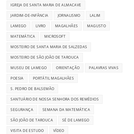
IGREJA DE SANTA MARIA DE ALMACAVE
JARDIM-DE-INFÂNCIA
JORNALISMO
LALIM
LAMEGO
LIVRO
MAGALHÃES
MAGUSTO
MATEMÁTICA
MICROSOFT
MOSTEIRO DE SANTA MARIA DE SALZEDAS
MOSTEIRO DE SÃO JOÃO DE TAROUCA
MUSEU DE LAMEGO
ORIENTAÇÃO
PALAVRAS VIVAS
POESIA
PORTÁTIL MAGALHÃES
S. PEDRO DE BALSEMÃO
SANTUÁRIO DE NOSSA SENHORA DOS REMÉDIOS
SEGURANÇA
SEMANA DA MATEMÁTICA
SÃO JOÃO DE TAROUCA
SÉ DE LAMEGO
VISITA DE ESTUDO
VÍDEO