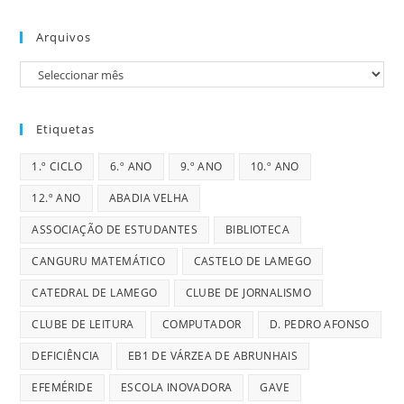
Arquivos
Arquivos
Etiquetas
1.º CICLO
6.º ANO
9.º ANO
10.º ANO
12.º ANO
ABADIA VELHA
ASSOCIAÇÃO DE ESTUDANTES
BIBLIOTECA
CANGURU MATEMÁTICO
CASTELO DE LAMEGO
CATEDRAL DE LAMEGO
CLUBE DE JORNALISMO
CLUBE DE LEITURA
COMPUTADOR
D. PEDRO AFONSO
DEFICIÊNCIA
EB1 DE VÁRZEA DE ABRUNHAIS
EFEMÉRIDE
ESCOLA INOVADORA
GAVE