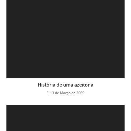
História de uma azeitona
13 de Março de 2009