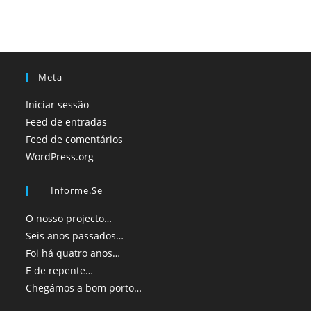
Meta
Iniciar sessão
Feed de entradas
Feed de comentários
WordPress.org
Informe.se
O nosso projecto…
Seis anos passados…
Foi há quatro anos…
E de repente…
Chegámos a bom porto…