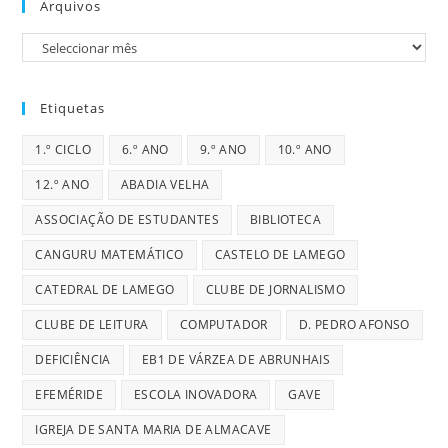
Arquivos
Arquivos
Etiquetas
1.º CICLO
6.º ANO
9.º ANO
10.º ANO
12.º ANO
ABADIA VELHA
ASSOCIAÇÃO DE ESTUDANTES
BIBLIOTECA
CANGURU MATEMÁTICO
CASTELO DE LAMEGO
CATEDRAL DE LAMEGO
CLUBE DE JORNALISMO
CLUBE DE LEITURA
COMPUTADOR
D. PEDRO AFONSO
DEFICIÊNCIA
EB1 DE VÁRZEA DE ABRUNHAIS
EFEMÉRIDE
ESCOLA INOVADORA
GAVE
IGREJA DE SANTA MARIA DE ALMACAVE