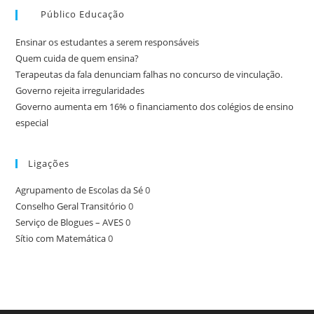
Público Educação
Ensinar os estudantes a serem responsáveis
Quem cuida de quem ensina?
Terapeutas da fala denunciam falhas no concurso de vinculação.
Governo rejeita irregularidades
Governo aumenta em 16% o financiamento dos colégios de ensino
especial
Ligações
Agrupamento de Escolas da Sé
0
Conselho Geral Transitório
0
Serviço de Blogues – AVES
0
Sítio com Matemática
0