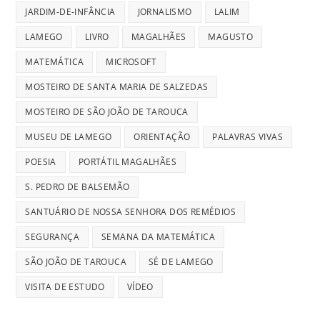
JARDIM-DE-INFÂNCIA
JORNALISMO
LALIM
LAMEGO
LIVRO
MAGALHÃES
MAGUSTO
MATEMÁTICA
MICROSOFT
MOSTEIRO DE SANTA MARIA DE SALZEDAS
MOSTEIRO DE SÃO JOÃO DE TAROUCA
MUSEU DE LAMEGO
ORIENTAÇÃO
PALAVRAS VIVAS
POESIA
PORTÁTIL MAGALHÃES
S. PEDRO DE BALSEMÃO
SANTUÁRIO DE NOSSA SENHORA DOS REMÉDIOS
SEGURANÇA
SEMANA DA MATEMÁTICA
SÃO JOÃO DE TAROUCA
SÉ DE LAMEGO
VISITA DE ESTUDO
VÍDEO