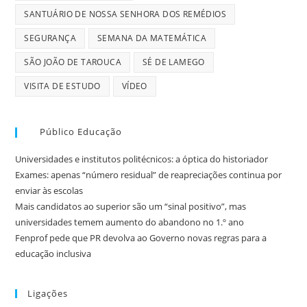
SANTUÁRIO DE NOSSA SENHORA DOS REMÉDIOS
SEGURANÇA
SEMANA DA MATEMÁTICA
SÃO JOÃO DE TAROUCA
SÉ DE LAMEGO
VISITA DE ESTUDO
VÍDEO
Público Educação
Universidades e institutos politécnicos: a óptica do historiador
Exames: apenas “número residual” de reapreciações continua por
enviar às escolas
Mais candidatos ao superior são um “sinal positivo”, mas
universidades temem aumento do abandono no 1.º ano
Fenprof pede que PR devolva ao Governo novas regras para a
educação inclusiva
Ligações