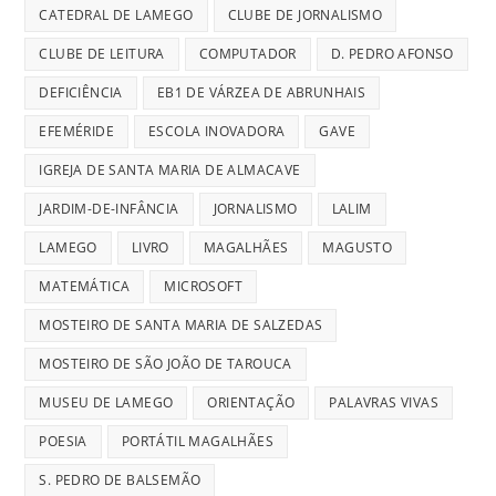
CATEDRAL DE LAMEGO
CLUBE DE JORNALISMO
CLUBE DE LEITURA
COMPUTADOR
D. PEDRO AFONSO
DEFICIÊNCIA
EB1 DE VÁRZEA DE ABRUNHAIS
EFEMÉRIDE
ESCOLA INOVADORA
GAVE
IGREJA DE SANTA MARIA DE ALMACAVE
JARDIM-DE-INFÂNCIA
JORNALISMO
LALIM
LAMEGO
LIVRO
MAGALHÃES
MAGUSTO
MATEMÁTICA
MICROSOFT
MOSTEIRO DE SANTA MARIA DE SALZEDAS
MOSTEIRO DE SÃO JOÃO DE TAROUCA
MUSEU DE LAMEGO
ORIENTAÇÃO
PALAVRAS VIVAS
POESIA
PORTÁTIL MAGALHÃES
S. PEDRO DE BALSEMÃO