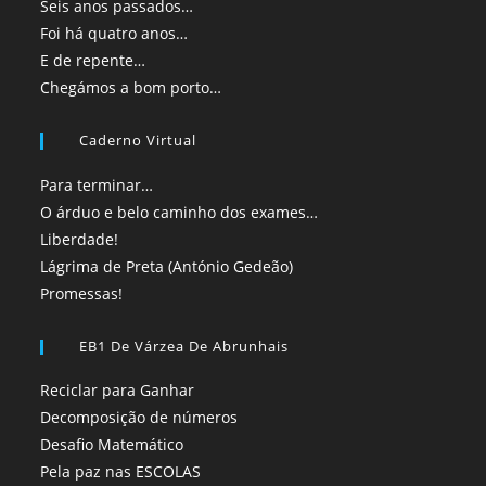
Seis anos passados…
Foi há quatro anos…
E de repente…
Chegámos a bom porto…
Caderno Virtual
Para terminar…
O árduo e belo caminho dos exames…
Liberdade!
Lágrima de Preta (António Gedeão)
Promessas!
EB1 De Várzea De Abrunhais
Reciclar para Ganhar
Decomposição de números
Desafio Matemático
Pela paz nas ESCOLAS