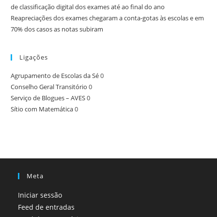
de classificação digital dos exames até ao final do ano
Reapreciações dos exames chegaram a conta-gotas às escolas e em
70% dos casos as notas subiram
Ligações
Agrupamento de Escolas da Sé
0
Conselho Geral Transitório
0
Serviço de Blogues – AVES
0
Sítio com Matemática
0
Meta
Iniciar sessão
Feed de entradas