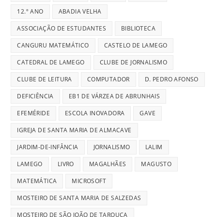
12.º ANO
ABADIA VELHA
ASSOCIAÇÃO DE ESTUDANTES
BIBLIOTECA
CANGURU MATEMÁTICO
CASTELO DE LAMEGO
CATEDRAL DE LAMEGO
CLUBE DE JORNALISMO
CLUBE DE LEITURA
COMPUTADOR
D. PEDRO AFONSO
DEFICIÊNCIA
EB1 DE VÁRZEA DE ABRUNHAIS
EFEMÉRIDE
ESCOLA INOVADORA
GAVE
IGREJA DE SANTA MARIA DE ALMACAVE
JARDIM-DE-INFÂNCIA
JORNALISMO
LALIM
LAMEGO
LIVRO
MAGALHÃES
MAGUSTO
MATEMÁTICA
MICROSOFT
MOSTEIRO DE SANTA MARIA DE SALZEDAS
MOSTEIRO DE SÃO JOÃO DE TAROUCA