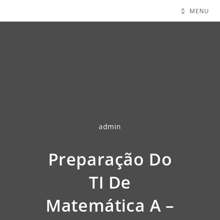
MENU
admin
Preparação Do
TI De
Matemática A –