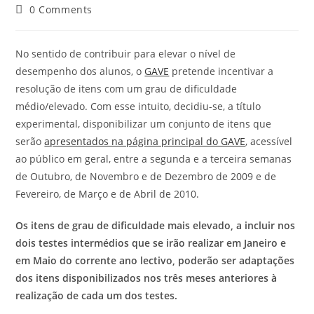
author:
published:
category:
Post
0 Comments
comments:
No sentido de contribuir para elevar o nível de
desempenho dos alunos, o
GAVE
pretende incentivar a
resolução de itens com um grau de dificuldade
médio/elevado. Com esse intuito, decidiu-se, a título
experimental, disponibilizar um conjunto de itens que
serão
apresentados na página principal do GAVE
, acessível
ao público em geral, entre a segunda e a terceira semanas
de Outubro, de Novembro e de Dezembro de 2009 e de
Fevereiro, de Março e de Abril de 2010.
Os itens de grau de dificuldade mais elevado, a incluir nos
dois testes intermédios que se irão realizar em Janeiro e
em Maio do corrente ano lectivo, poderão ser adaptações
dos itens disponibilizados nos três meses anteriores à
realização de cada um dos testes.