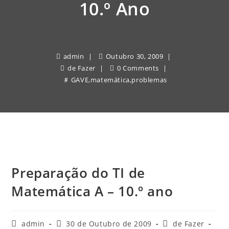
10.º Ano
admin
Outubro 30, 2009
de Fazer
0 Comments
GAVE
,
matemática
,
problemas
Preparação do TI de
Matemática A – 10.º ano
Post
Post
Post
admin
30 de Outubro de 2009
de Fazer