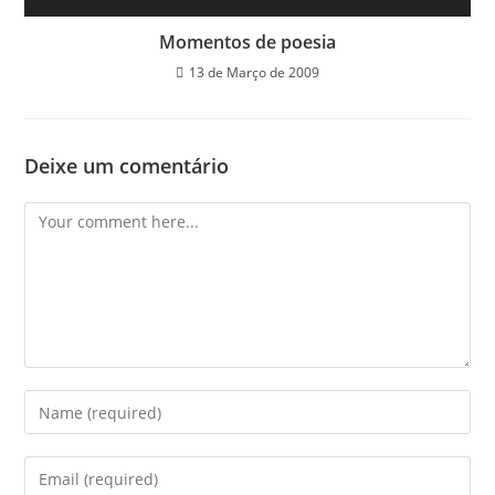
Momentos de poesia
13 de Março de 2009
Deixe um comentário
Comment
Enter
your
name
Enter
or