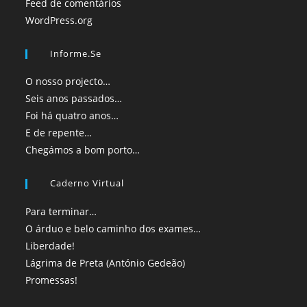
Feed de comentários
WordPress.org
Informe.se
O nosso projecto…
Seis anos passados…
Foi há quatro anos…
E de repente…
Chegámos a bom porto…
Caderno Virtual
Para terminar…
O árduo e belo caminho dos exames…
Liberdade!
Lágrima de Preta (António Gedeão)
Promessas!