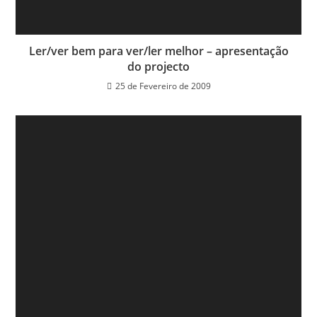
Ler/ver bem para ver/ler melhor – apresentação
do projecto
25 de Fevereiro de 2009