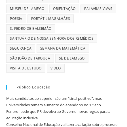
MUSEU DE LAMEGO
ORIENTAÇÃO
PALAVRAS VIVAS
POESIA
PORTÁTIL MAGALHÃES
S. PEDRO DE BALSEMÃO
SANTUÁRIO DE NOSSA SENHORA DOS REMÉDIOS
SEGURANÇA
SEMANA DA MATEMÁTICA
SÃO JOÃO DE TAROUCA
SÉ DE LAMEGO
VISITA DE ESTUDO
VÍDEO
Público Educação
Mais candidatos ao superior são um “sinal positivo”, mas
universidades temem aumento do abandono no 1.º ano
Fenprof pede que PR devolva ao Governo novas regras para a
educação inclusiva
Conselho Nacional de Educação vai fazer avaliação sobre processo